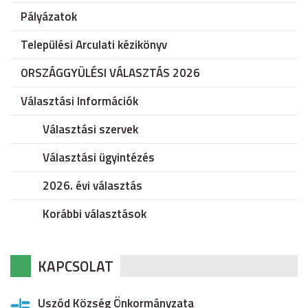
Pályázatok
Települési Arculati kézikönyv
ORSZÁGGYÜLÉSI VÁLASZTÁS 2026
Választási Információk
Választási szervek
Választási ügyintézés
2026. évi választás
Korábbi választások
KAPCSOLAT
Uszód Község Önkormányzata