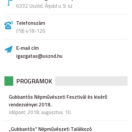
6332 Uszód, Árpád u. 9. sz
Telefonszám
(78) 418-126
E-mail cím
igazgatas@uszod.hu
PROGRAMOK
Gubbantós Népművészeti Fesztivál és kisérő
rendezvényei 2018.
Időpont: 2018. augusztus. 10.
„Gubbantós” Népművészeti Találkozó