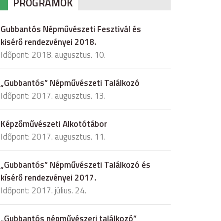
PROGRAMOK
Gubbantós Népművészeti Fesztivál és
kisérő rendezvényei 2018.
Időpont: 2018. augusztus. 10.
„Gubbantós” Népművészeti Találkozó
Időpont: 2017. augusztus. 13.
Képzőművészeti Alkotótábor
Időpont: 2017. augusztus. 11.
„Gubbantós” Népművészeti Találkozó és
kísérő rendezvényei 2017.
Időpont: 2017. július. 24.
„Gubbantós népművészeri találkozó”