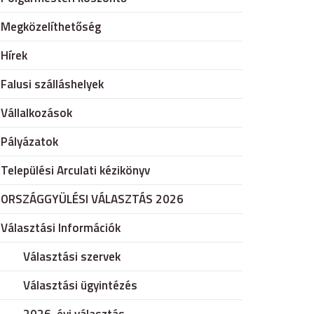
Megközelíthetőség
Hírek
Falusi szálláshelyek
Vállalkozások
Pályázatok
Települési Arculati kézikönyv
ORSZÁGGYÜLÉSI VÁLASZTÁS 2026
Választási Információk
Választási szervek
Választási ügyintézés