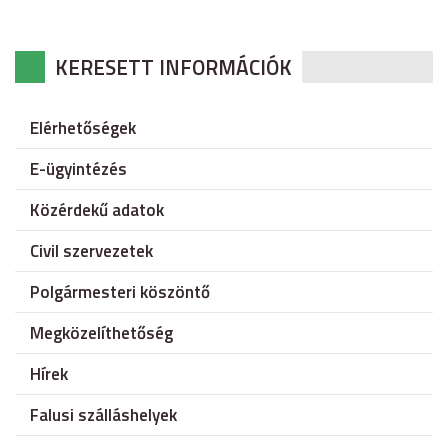
KERESETT INFORMÁCIÓK
Elérhetőségek
E-ügyintézés
Közérdekű adatok
Civil szervezetek
Polgármesteri köszöntő
Megközelíthetőség
Hírek
Falusi szálláshelyek