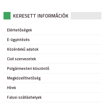
KERESETT INFORMÁCIÓK
Elérhetőségek
E-ügyintézés
Közérdekű adatok
Civil szervezetek
Polgármesteri köszöntő
Megközelíthetőség
Hírek
Falusi szálláshelyek