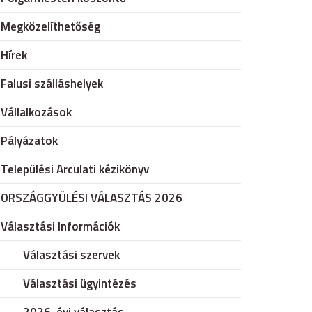
Megközelíthetőség
Hírek
Falusi szálláshelyek
Vállalkozások
Pályázatok
Települési Arculati kézikönyv
ORSZÁGGYÜLÉSI VÁLASZTÁS 2026
Választási Információk
Választási szervek
Választási ügyintézés