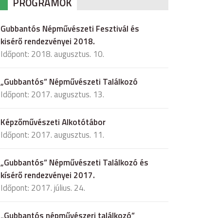
PROGRAMOK
Gubbantós Népművészeti Fesztivál és
kisérő rendezvényei 2018.
Időpont: 2018. augusztus. 10.
„Gubbantós” Népművészeti Találkozó
Időpont: 2017. augusztus. 13.
Képzőművészeti Alkotótábor
Időpont: 2017. augusztus. 11.
„Gubbantós” Népművészeti Találkozó és
kísérő rendezvényei 2017.
Időpont: 2017. július. 24.
„Gubbantós népművészeri találkozó”