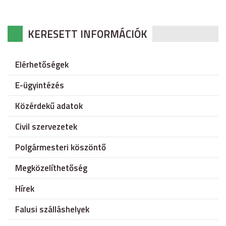
KERESETT INFORMÁCIÓK
Elérhetőségek
E-ügyintézés
Közérdekű adatok
Civil szervezetek
Polgármesteri köszöntő
Megközelíthetőség
Hírek
Falusi szálláshelyek