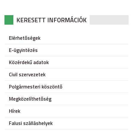
KERESETT INFORMÁCIÓK
Elérhetőségek
E-ügyintézés
Közérdekű adatok
Civil szervezetek
Polgármesteri köszöntő
Megközelíthetőség
Hírek
Falusi szálláshelyek