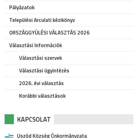
Pályázatok
Települési Arculati kézikönyv
ORSZÁGGYÜLÉSI VÁLASZTÁS 2026
Választási Információk
Választási szervek
Választási ügyintézés
2026. évi választás
Korábbi választások
KAPCSOLAT
Uszód Község Önkormányzata