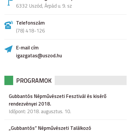
6332 Uszód, Árpád u. 9. sz
Telefonszám
(78) 418-126
E-mail cím
igazgatas@uszod.hu
PROGRAMOK
Gubbantós Népművészeti Fesztivál és kisérő
rendezvényei 2018.
Időpont: 2018. augusztus. 10.
„Gubbantós” Népművészeti Találkozó