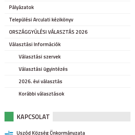
Pályázatok
Települési Arculati kézikönyv
ORSZÁGGYÜLÉSI VÁLASZTÁS 2026
Választási Információk
Választási szervek
Választási ügyintézés
2026. évi választás
Korábbi választások
KAPCSOLAT
Uszód Község Önkormányzata