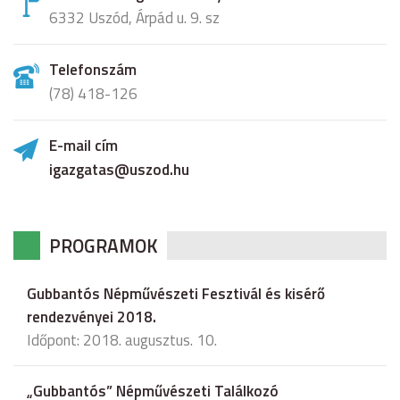
6332 Uszód, Árpád u. 9. sz
Telefonszám
(78) 418-126
E-mail cím
igazgatas@uszod.hu
PROGRAMOK
Gubbantós Népművészeti Fesztivál és kisérő
rendezvényei 2018.
Időpont: 2018. augusztus. 10.
„Gubbantós” Népművészeti Találkozó