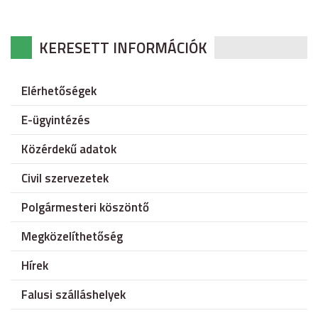
KERESETT INFORMÁCIÓK
Elérhetőségek
E-ügyintézés
Közérdekű adatok
Civil szervezetek
Polgármesteri köszöntő
Megközelíthetőség
Hírek
Falusi szálláshelyek