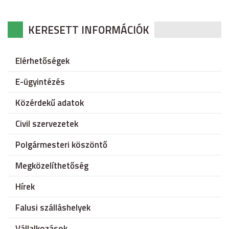
KERESETT INFORMÁCIÓK
Elérhetőségek
E-ügyintézés
Közérdekű adatok
Civil szervezetek
Polgármesteri köszöntő
Megközelíthetőség
Hírek
Falusi szálláshelyek
Vállalkozások