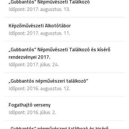
„Gubbantós” Népművészeti Találkozó
Időpont: 2017. augusztus. 13.
Képzőművészeti Alkotótábor
Időpont: 2017. augusztus. 11.
„Gubbantós” Népművészeti Találkozó és kísérő
rendezvényei 2017.
Időpont: 2017. július. 24.
„Gubbantós népművészeri találkozó”
Időpont: 2016. augusztus. 12.
Fogathajtó verseny
Időpont: 2016. július. 2.
„Gubbantós” népművészeri találkozó és kisérő