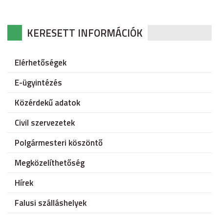
KERESETT INFORMÁCIÓK
Elérhetőségek
E-ügyintézés
Közérdekű adatok
Civil szervezetek
Polgármesteri köszöntő
Megközelíthetőség
Hírek
Falusi szálláshelyek