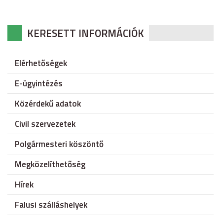
KERESETT INFORMÁCIÓK
Elérhetőségek
E-ügyintézés
Közérdekű adatok
Civil szervezetek
Polgármesteri köszöntő
Megközelíthetőség
Hírek
Falusi szálláshelyek