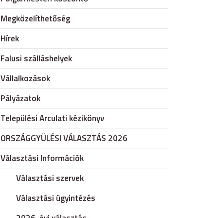
Megközelíthetőség
Hírek
Falusi szálláshelyek
Vállalkozások
Pályázatok
Települési Arculati kézikönyv
ORSZÁGGYÜLÉSI VÁLASZTÁS 2026
Választási Információk
Választási szervek
Választási ügyintézés