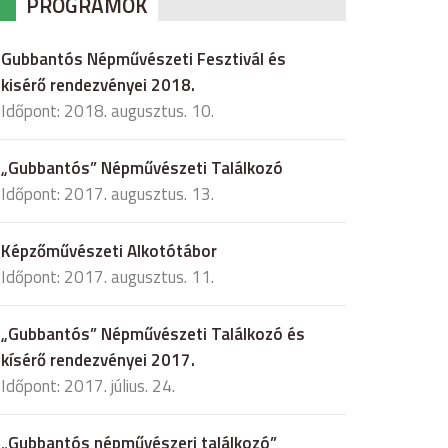
PROGRAMOK
Gubbantós Népművészeti Fesztivál és
kisérő rendezvényei 2018.
Időpont: 2018. augusztus. 10.
„Gubbantós” Népművészeti Találkozó
Időpont: 2017. augusztus. 13.
Képzőművészeti Alkotótábor
Időpont: 2017. augusztus. 11.
„Gubbantós” Népművészeti Találkozó és
kísérő rendezvényei 2017.
Időpont: 2017. július. 24.
„Gubbantós népművészeri találkozó”