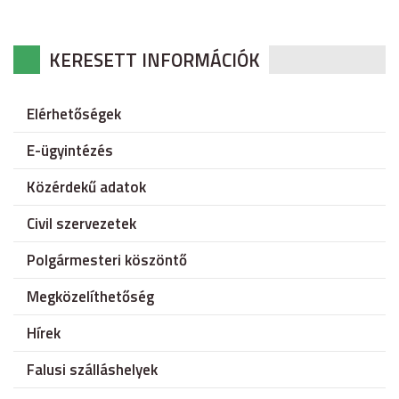
KERESETT INFORMÁCIÓK
Elérhetőségek
E-ügyintézés
Közérdekű adatok
Civil szervezetek
Polgármesteri köszöntő
Megközelíthetőség
Hírek
Falusi szálláshelyek