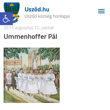
Eszköztár megnyitása
2011. augusztus 12., péntek
Ummenhoffer Pál