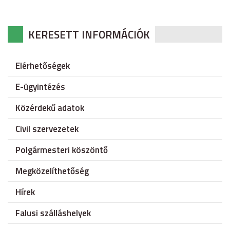
KERESETT INFORMÁCIÓK
Elérhetőségek
E-ügyintézés
Közérdekű adatok
Civil szervezetek
Polgármesteri köszöntő
Megközelíthetőség
Hírek
Falusi szálláshelyek