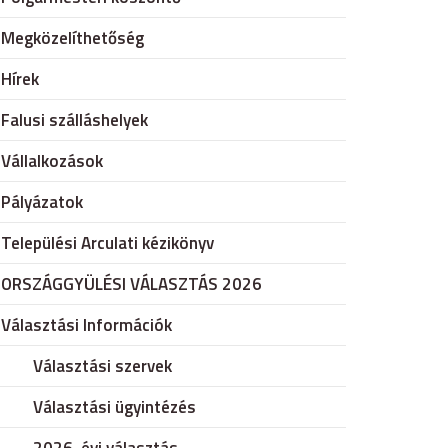
Megközelíthetőség
Hírek
Falusi szálláshelyek
Vállalkozások
Pályázatok
Települési Arculati kézikönyv
ORSZÁGGYÜLÉSI VÁLASZTÁS 2026
Választási Információk
Választási szervek
Választási ügyintézés