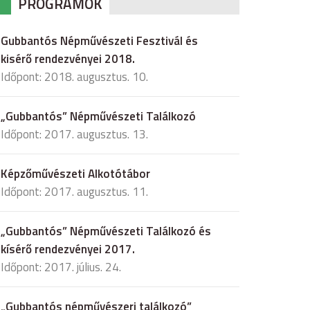
PROGRAMOK
Gubbantós Népművészeti Fesztivál és
kisérő rendezvényei 2018.
Időpont: 2018. augusztus. 10.
„Gubbantós” Népművészeti Találkozó
Időpont: 2017. augusztus. 13.
Képzőművészeti Alkotótábor
Időpont: 2017. augusztus. 11.
„Gubbantós” Népművészeti Találkozó és
kísérő rendezvényei 2017.
Időpont: 2017. július. 24.
„Gubbantós népművészeri találkozó”