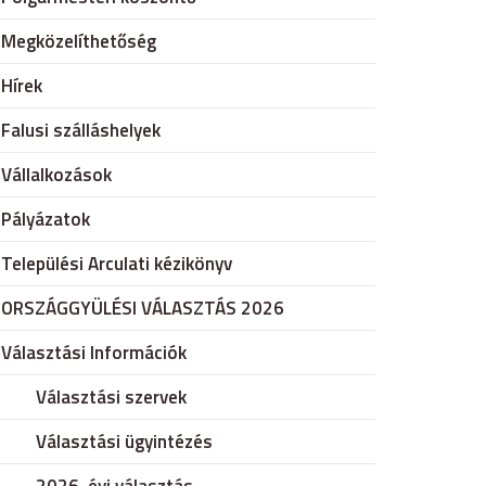
Megközelíthetőség
Hírek
Falusi szálláshelyek
Vállalkozások
Pályázatok
Települési Arculati kézikönyv
ORSZÁGGYÜLÉSI VÁLASZTÁS 2026
Választási Információk
Választási szervek
Választási ügyintézés