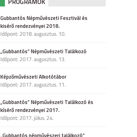
PROGRAMOK
Gubbantós Népművészeti Fesztivál és
kisérő rendezvényei 2018.
Időpont: 2018. augusztus. 10.
„Gubbantós” Népművészeti Találkozó
Időpont: 2017. augusztus. 13.
Képzőművészeti Alkotótábor
Időpont: 2017. augusztus. 11.
„Gubbantós” Népművészeti Találkozó és
kísérő rendezvényei 2017.
Időpont: 2017. július. 24.
„Gubbantós népművészeri találkozó”