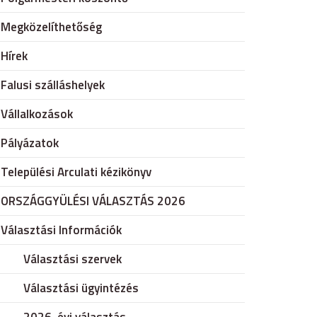
Megközelíthetőség
Hírek
Falusi szálláshelyek
Vállalkozások
Pályázatok
Települési Arculati kézikönyv
ORSZÁGGYÜLÉSI VÁLASZTÁS 2026
Választási Információk
Választási szervek
Választási ügyintézés