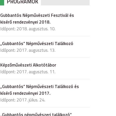
PROGRAMOK
Gubbantós Népművészeti Fesztivál és
kisérő rendezvényei 2018.
Időpont: 2018. augusztus. 10.
„Gubbantós” Népművészeti Találkozó
Időpont: 2017. augusztus. 13.
Képzőművészeti Alkotótábor
Időpont: 2017. augusztus. 11.
„Gubbantós” Népművészeti Találkozó és
kísérő rendezvényei 2017.
Időpont: 2017. július. 24.
„Gubbantós népművészeri találkozó”