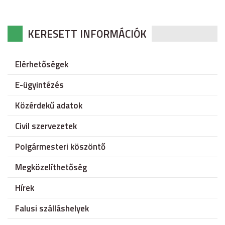
KERESETT INFORMÁCIÓK
Elérhetőségek
E-ügyintézés
Közérdekű adatok
Civil szervezetek
Polgármesteri köszöntő
Megközelíthetőség
Hírek
Falusi szálláshelyek