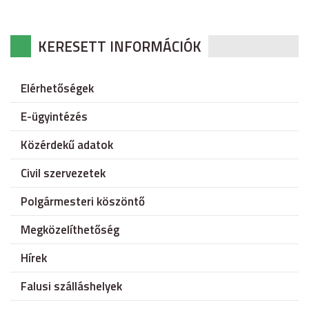
KERESETT INFORMÁCIÓK
Elérhetőségek
E-ügyintézés
Közérdekű adatok
Civil szervezetek
Polgármesteri köszöntő
Megközelíthetőség
Hírek
Falusi szálláshelyek