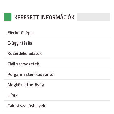
KERESETT INFORMÁCIÓK
Elérhetőségek
E-ügyintézés
Közérdekű adatok
Civil szervezetek
Polgármesteri köszöntő
Megközelíthetőség
Hírek
Falusi szálláshelyek