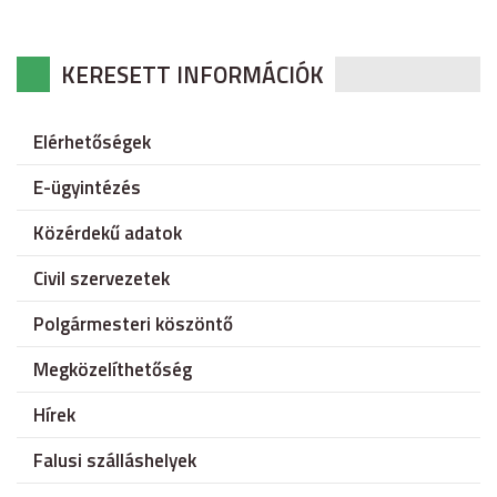
KERESETT INFORMÁCIÓK
Elérhetőségek
E-ügyintézés
Közérdekű adatok
Civil szervezetek
Polgármesteri köszöntő
Megközelíthetőség
Hírek
Falusi szálláshelyek