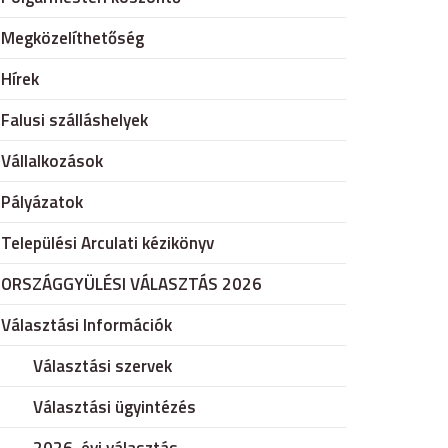
Megközelíthetőség
Hírek
Falusi szálláshelyek
Vállalkozások
Pályázatok
Települési Arculati kézikönyv
ORSZÁGGYÜLÉSI VÁLASZTÁS 2026
Választási Információk
Választási szervek
Választási ügyintézés