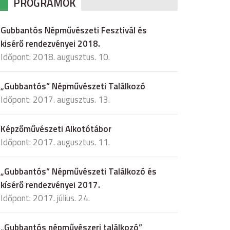
PROGRAMOK
Gubbantós Népművészeti Fesztivál és
kisérő rendezvényei 2018.
Időpont: 2018. augusztus. 10.
„Gubbantós” Népművészeti Találkozó
Időpont: 2017. augusztus. 13.
Képzőművészeti Alkotótábor
Időpont: 2017. augusztus. 11.
„Gubbantós” Népművészeti Találkozó és
kísérő rendezvényei 2017.
Időpont: 2017. július. 24.
„Gubbantós népművészeri találkozó”