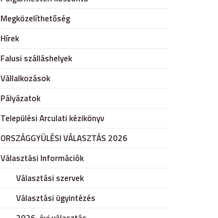
Megközelíthetőség
Hírek
Falusi szálláshelyek
Vállalkozások
Pályázatok
Települési Arculati kézikönyv
ORSZÁGGYÜLÉSI VÁLASZTÁS 2026
Választási Információk
Választási szervek
Választási ügyintézés