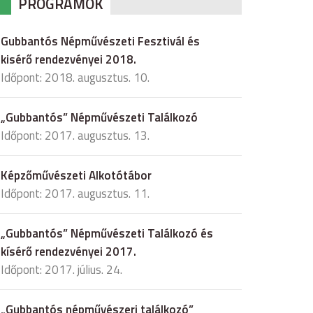
PROGRAMOK
Gubbantós Népművészeti Fesztivál és
kisérő rendezvényei 2018.
Időpont: 2018. augusztus. 10.
„Gubbantós” Népművészeti Találkozó
Időpont: 2017. augusztus. 13.
Képzőművészeti Alkotótábor
Időpont: 2017. augusztus. 11.
„Gubbantós” Népművészeti Találkozó és
kísérő rendezvényei 2017.
Időpont: 2017. július. 24.
„Gubbantós népművészeri találkozó”