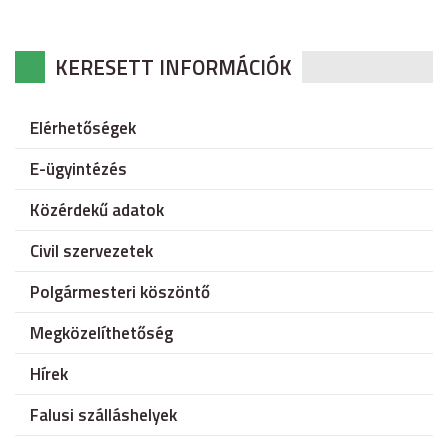
KERESETT INFORMÁCIÓK
Elérhetőségek
E-ügyintézés
Közérdekű adatok
Civil szervezetek
Polgármesteri köszöntő
Megközelíthetőség
Hírek
Falusi szálláshelyek