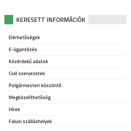
KERESETT INFORMÁCIÓK
Elérhetőségek
E-ügyintézés
Közérdekű adatok
Civil szervezetek
Polgármesteri köszöntő
Megközelíthetőség
Hírek
Falusi szálláshelyek