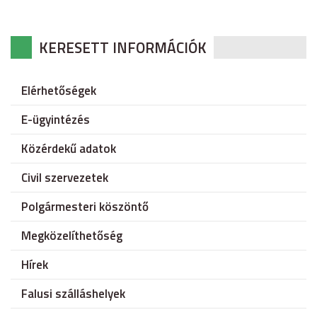
KERESETT INFORMÁCIÓK
Elérhetőségek
E-ügyintézés
Közérdekű adatok
Civil szervezetek
Polgármesteri köszöntő
Megközelíthetőség
Hírek
Falusi szálláshelyek