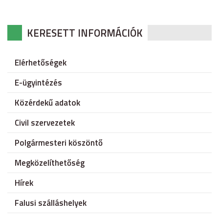
KERESETT INFORMÁCIÓK
Elérhetőségek
E-ügyintézés
Közérdekű adatok
Civil szervezetek
Polgármesteri köszöntő
Megközelíthetőség
Hírek
Falusi szálláshelyek