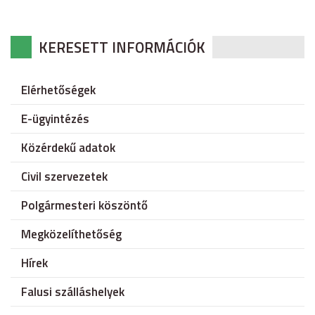
KERESETT INFORMÁCIÓK
Elérhetőségek
E-ügyintézés
Közérdekű adatok
Civil szervezetek
Polgármesteri köszöntő
Megközelíthetőség
Hírek
Falusi szálláshelyek