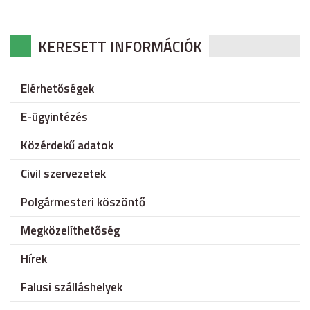
KERESETT INFORMÁCIÓK
Elérhetőségek
E-ügyintézés
Közérdekű adatok
Civil szervezetek
Polgármesteri köszöntő
Megközelíthetőség
Hírek
Falusi szálláshelyek