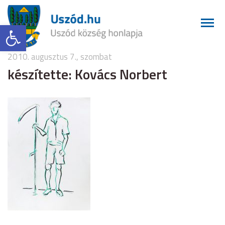
Eszköztár megnyitása
2010. augusztus 7., szombat
készítette: Kovács Norbert