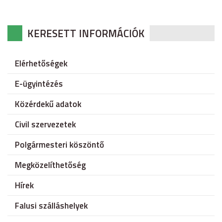
KERESETT INFORMÁCIÓK
Elérhetőségek
E-ügyintézés
Közérdekű adatok
Civil szervezetek
Polgármesteri köszöntő
Megközelíthetőség
Hírek
Falusi szálláshelyek