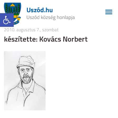
Eszköztár megnyitása
2010. augusztus 7., szombat
készítette: Kovács Norbert