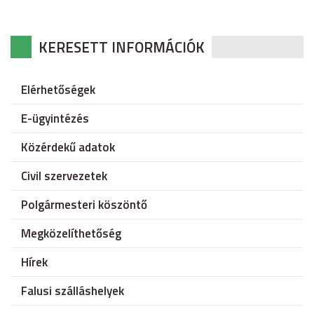
KERESETT INFORMÁCIÓK
Elérhetőségek
E-ügyintézés
Közérdekű adatok
Civil szervezetek
Polgármesteri köszöntő
Megközelíthetőség
Hírek
Falusi szálláshelyek