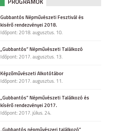
PROGRAMOK
Gubbantós Népművészeti Fesztivál és
kisérő rendezvényei 2018.
Időpont: 2018. augusztus. 10.
„Gubbantós” Népművészeti Találkozó
Időpont: 2017. augusztus. 13.
Képzőművészeti Alkotótábor
Időpont: 2017. augusztus. 11.
„Gubbantós” Népművészeti Találkozó és
kísérő rendezvényei 2017.
Időpont: 2017. július. 24.
„Gubbantós népművészeri találkozó”