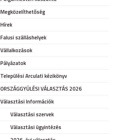
Megközelíthetőség
Hírek
Falusi szálláshelyek
Vállalkozások
Pályázatok
Települési Arculati kézikönyv
ORSZÁGGYÜLÉSI VÁLASZTÁS 2026
Választási Információk
Választási szervek
Választási ügyintézés