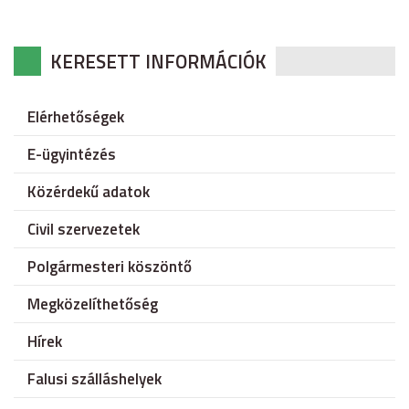
KERESETT INFORMÁCIÓK
Elérhetőségek
E-ügyintézés
Közérdekű adatok
Civil szervezetek
Polgármesteri köszöntő
Megközelíthetőség
Hírek
Falusi szálláshelyek