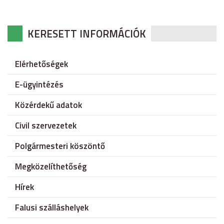
KERESETT INFORMÁCIÓK
Elérhetőségek
E-ügyintézés
Közérdekű adatok
Civil szervezetek
Polgármesteri köszöntő
Megközelíthetőség
Hírek
Falusi szálláshelyek