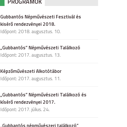
PROGRAMOK
Gubbantós Népművészeti Fesztivál és
kisérő rendezvényei 2018.
Időpont: 2018. augusztus. 10.
„Gubbantós” Népművészeti Találkozó
Időpont: 2017. augusztus. 13.
Képzőművészeti Alkotótábor
Időpont: 2017. augusztus. 11.
„Gubbantós” Népművészeti Találkozó és
kísérő rendezvényei 2017.
Időpont: 2017. július. 24.
„Gubbantós népművészeri találkozó”