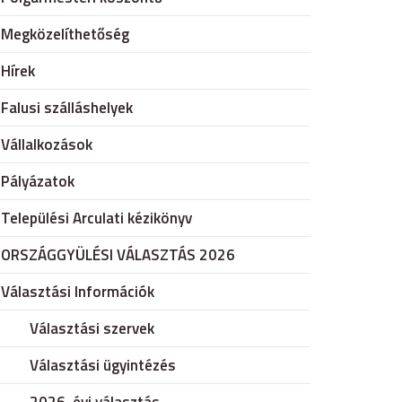
Megközelíthetőség
Hírek
Falusi szálláshelyek
Vállalkozások
Pályázatok
Települési Arculati kézikönyv
ORSZÁGGYÜLÉSI VÁLASZTÁS 2026
Választási Információk
Választási szervek
Választási ügyintézés