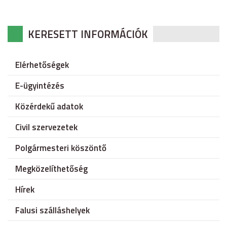
KERESETT INFORMÁCIÓK
Elérhetőségek
E-ügyintézés
Közérdekű adatok
Civil szervezetek
Polgármesteri köszöntő
Megközelíthetőség
Hírek
Falusi szálláshelyek