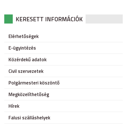
KERESETT INFORMÁCIÓK
Elérhetőségek
E-ügyintézés
Közérdekű adatok
Civil szervezetek
Polgármesteri köszöntő
Megközelíthetőség
Hírek
Falusi szálláshelyek