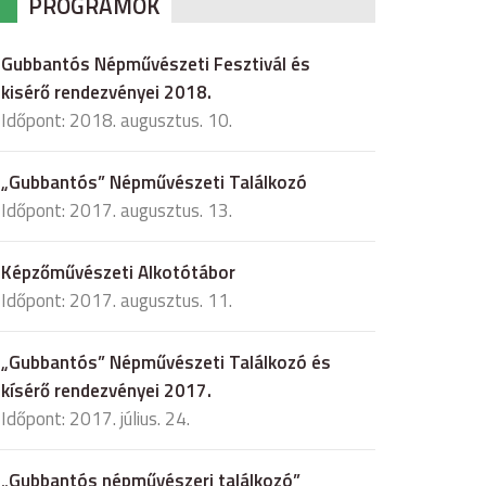
PROGRAMOK
Gubbantós Népművészeti Fesztivál és
kisérő rendezvényei 2018.
Időpont: 2018. augusztus. 10.
„Gubbantós” Népművészeti Találkozó
Időpont: 2017. augusztus. 13.
Képzőművészeti Alkotótábor
Időpont: 2017. augusztus. 11.
„Gubbantós” Népművészeti Találkozó és
kísérő rendezvényei 2017.
Időpont: 2017. július. 24.
„Gubbantós népművészeri találkozó”