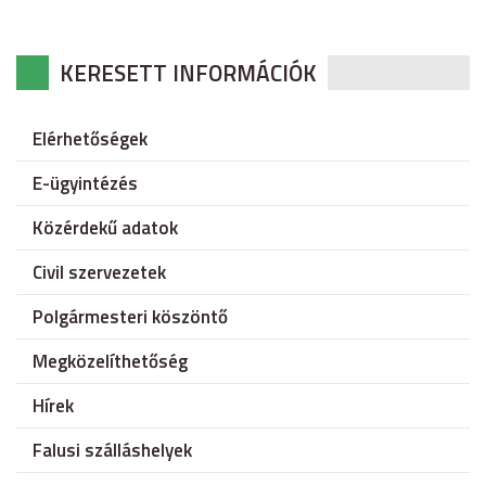
KERESETT INFORMÁCIÓK
Elérhetőségek
E-ügyintézés
Közérdekű adatok
Civil szervezetek
Polgármesteri köszöntő
Megközelíthetőség
Hírek
Falusi szálláshelyek