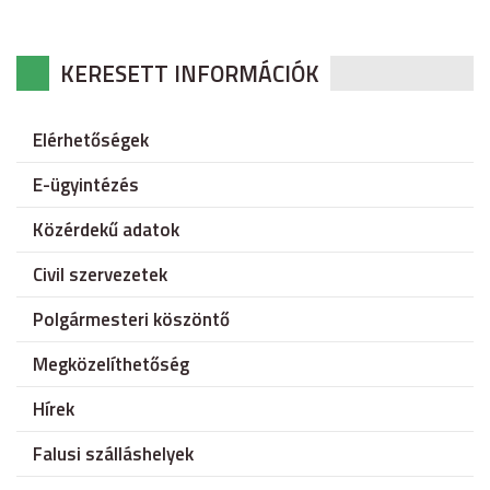
KERESETT INFORMÁCIÓK
Elérhetőségek
E-ügyintézés
Közérdekű adatok
Civil szervezetek
Polgármesteri köszöntő
Megközelíthetőség
Hírek
Falusi szálláshelyek