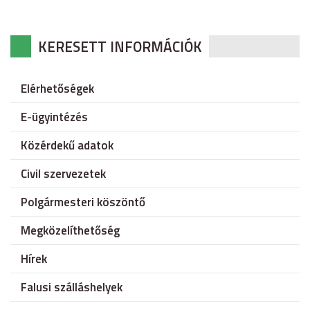
KERESETT INFORMÁCIÓK
Elérhetőségek
E-ügyintézés
Közérdekű adatok
Civil szervezetek
Polgármesteri köszöntő
Megközelíthetőség
Hírek
Falusi szálláshelyek