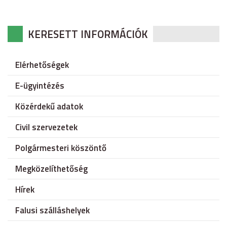
KERESETT INFORMÁCIÓK
Elérhetőségek
E-ügyintézés
Közérdekű adatok
Civil szervezetek
Polgármesteri köszöntő
Megközelíthetőség
Hírek
Falusi szálláshelyek