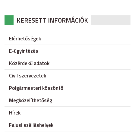
KERESETT INFORMÁCIÓK
Elérhetőségek
E-ügyintézés
Közérdekű adatok
Civil szervezetek
Polgármesteri köszöntő
Megközelíthetőség
Hírek
Falusi szálláshelyek