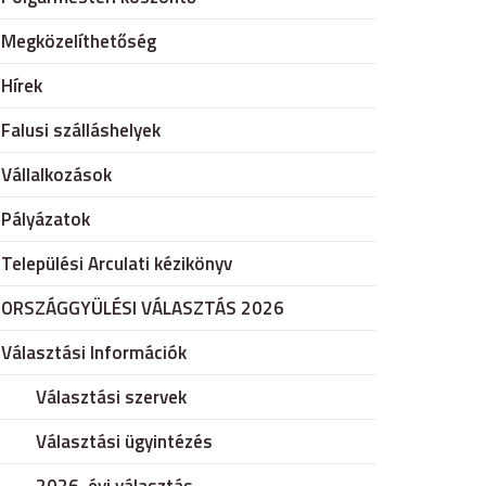
Megközelíthetőség
Hírek
Falusi szálláshelyek
Vállalkozások
Pályázatok
Települési Arculati kézikönyv
ORSZÁGGYÜLÉSI VÁLASZTÁS 2026
Választási Információk
Választási szervek
Választási ügyintézés