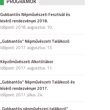
PROGRAMOK
Gubbantós Népművészeti Fesztivál és
kisérő rendezvényei 2018.
Időpont: 2018. augusztus. 10.
„Gubbantós” Népművészeti Találkozó
Időpont: 2017. augusztus. 13.
Képzőművészeti Alkotótábor
Időpont: 2017. augusztus. 11.
„Gubbantós” Népművészeti Találkozó és
kísérő rendezvényei 2017.
Időpont: 2017. július. 24.
„Gubbantós népművészeri találkozó”