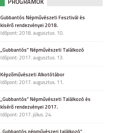
PROGRAMOK
Gubbantós Népművészeti Fesztivál és
kisérő rendezvényei 2018.
Időpont: 2018. augusztus. 10.
„Gubbantós” Népművészeti Találkozó
Időpont: 2017. augusztus. 13.
Képzőművészeti Alkotótábor
Időpont: 2017. augusztus. 11.
„Gubbantós” Népművészeti Találkozó és
kísérő rendezvényei 2017.
Időpont: 2017. július. 24.
„Gubbantós népművészeri találkozó”