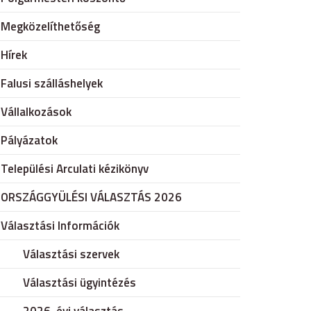
Megközelíthetőség
Hírek
Falusi szálláshelyek
Vállalkozások
Pályázatok
Települési Arculati kézikönyv
ORSZÁGGYÜLÉSI VÁLASZTÁS 2026
Választási Információk
Választási szervek
Választási ügyintézés