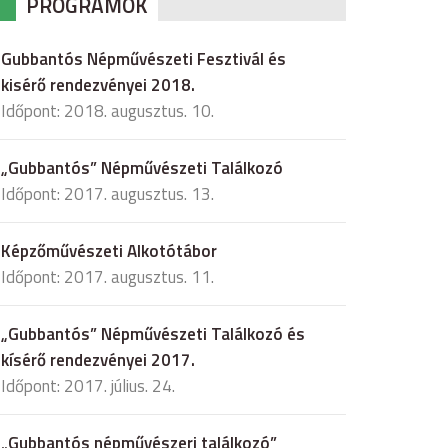
PROGRAMOK
Gubbantós Népművészeti Fesztivál és
kisérő rendezvényei 2018.
Időpont: 2018. augusztus. 10.
„Gubbantós” Népművészeti Találkozó
Időpont: 2017. augusztus. 13.
Képzőművészeti Alkotótábor
Időpont: 2017. augusztus. 11.
„Gubbantós” Népművészeti Találkozó és
kísérő rendezvényei 2017.
Időpont: 2017. július. 24.
„Gubbantós népművészeri találkozó”