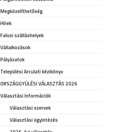
Megközelíthetőség
Hírek
Falusi szálláshelyek
Vállalkozások
Pályázatok
Települési Arculati kézikönyv
ORSZÁGGYÜLÉSI VÁLASZTÁS 2026
Választási Információk
Választási szervek
Választási ügyintézés