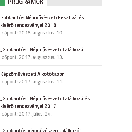
PROGRAMOK
Gubbantós Népművészeti Fesztivál és
kisérő rendezvényei 2018.
Időpont: 2018. augusztus. 10.
„Gubbantós” Népművészeti Találkozó
Időpont: 2017. augusztus. 13.
Képzőművészeti Alkotótábor
Időpont: 2017. augusztus. 11.
„Gubbantós” Népművészeti Találkozó és
kísérő rendezvényei 2017.
Időpont: 2017. július. 24.
„Gubbantós népművészeri találkozó”