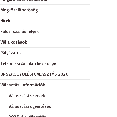
Megközelíthetőség
Hírek
Falusi szálláshelyek
Vállalkozások
Pályázatok
Települési Arculati kézikönyv
ORSZÁGGYÜLÉSI VÁLASZTÁS 2026
Választási Információk
Választási szervek
Választási ügyintézés