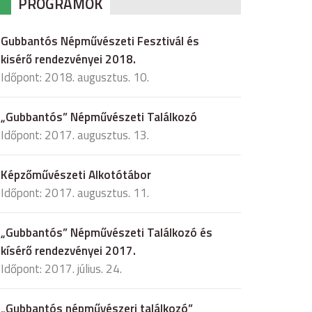
PROGRAMOK
Gubbantós Népművészeti Fesztivál és
kisérő rendezvényei 2018.
Időpont: 2018. augusztus. 10.
„Gubbantós” Népművészeti Találkozó
Időpont: 2017. augusztus. 13.
Képzőművészeti Alkotótábor
Időpont: 2017. augusztus. 11.
„Gubbantós” Népművészeti Találkozó és
kísérő rendezvényei 2017.
Időpont: 2017. július. 24.
„Gubbantós népművészeri találkozó”